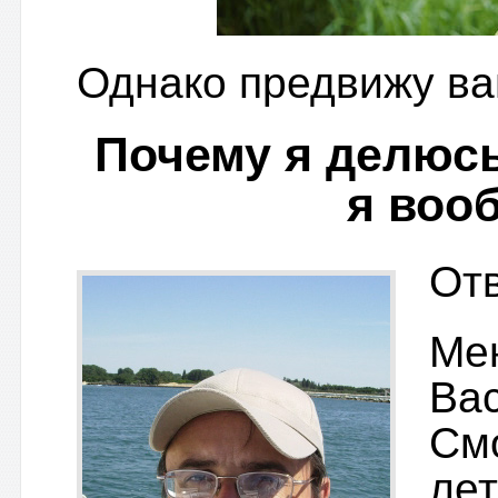
Однако предвижу ва
Почему я делюсь
я воо
От
Мен
Вас
Смо
лет