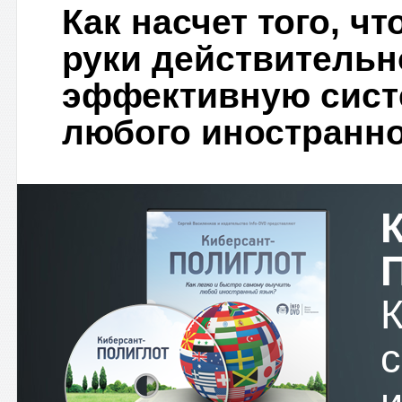
Как насчет того, ч
руки действитель
эффективную сист
любого иностранно
К
с