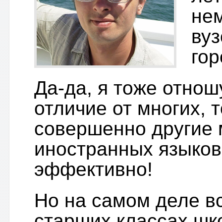
нем
вуз
гор
Да-да, я тоже отношу
отличие от многих, т
совершенно другие 
иностранных языков
эффективно!
Но на самом деле в
старших классах шко