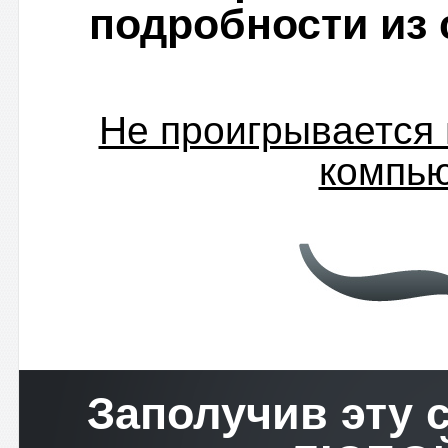
подробности из 
Не проигрывается 
компь
Заполучив эту 