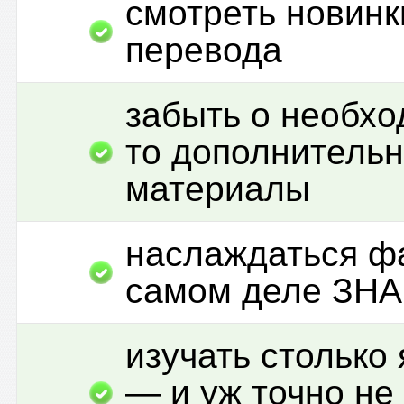
смотреть новинк
перевода
забыть о необхо
то дополнитель
материалы
наслаждаться фа
самом деле ЗНА
изучать столько 
— и уж точно не