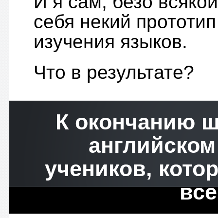
И я сам, безо всяко
себя некий прототи
изучения языков.
Что в результате?
К окончанию ш
английском
учеников, кото
все