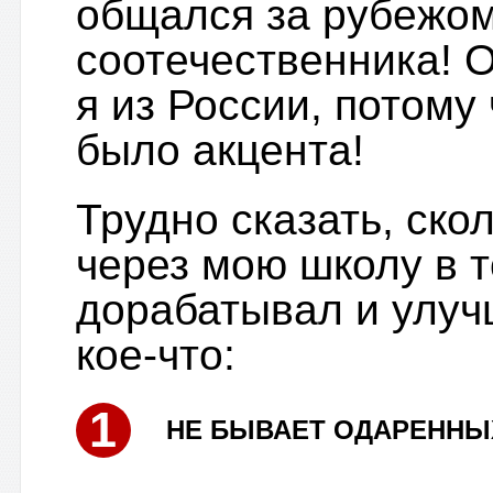
общался за рубежом
соотечественника! О
я из России, потому
было акцента!
Трудно сказать, ско
через мою школу в т
дорабатывал и улуч
кое-что:
1
НЕ БЫВАЕТ ОДАРЕННЫ