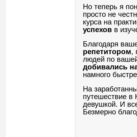
Но теперь я пон
просто не чест
курса на практ
успехов
в изуч
Благодаря ваш
репетитором
,
людей по ваше
добивались н
намного быстре
На заработанны
путешествие в 
девушкой. И вс
Безмерно благо