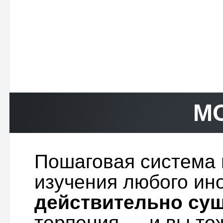
М
Пошаговая система 
изучения любого ин
действительно сущ
терпения — и вы тож