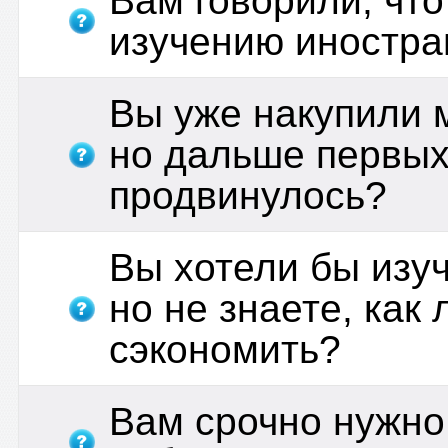
Вам говорили, что
изучению иностра
Вы уже накупили 
но дальше первых
продвинулось?
Вы хотели бы изу
но не знаете, как
сэкономить?
Вам срочно нужно