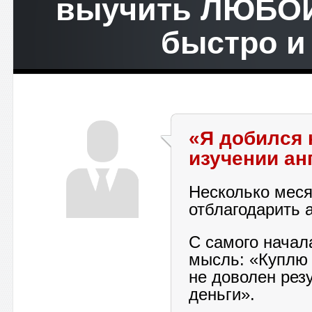
выучить ЛЮБОЙ
быстро и
«Я добился 
изучении ан
Несколько меся
отблагодарить 
С самого начал
мысль: «Куплю 
не доволен рез
деньги».