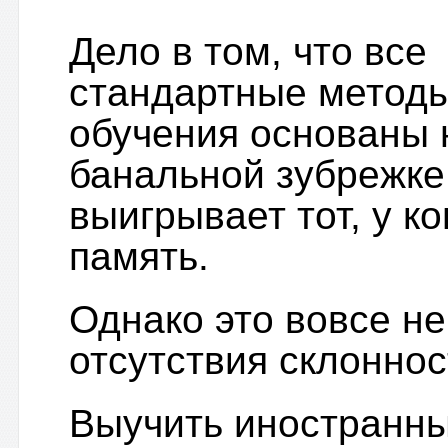
Дело в том, что все
стандартные метод
обучения основаны 
банальной зубрежке
выигрывает тот, у к
память.
Однако это вовсе н
отсутствия склоннос
Выучить иностранны