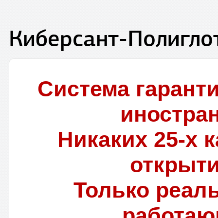
Киберсант-Полигло
Система гарант
иностра
Никаких 25-х 
открыти
Только реал
работаю