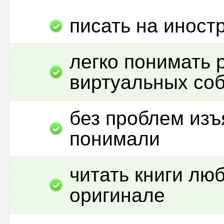
писать на иност
легко понимать 
виртуальных со
без проблем изъ
понимали
читать книги лю
оригинале