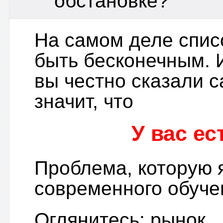
обстановке?
На самом деле спис
быть бесконечным. И
вы честно сказали с
значит, что
У вас ес
Проблема, которую 
современного обуче
Оглянитесь: рынок